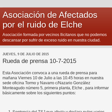
Asociación de Afectados
por el ruido de Elche
Asociación formada por vecinos Ilicitanos que no podemos
descansar por sufrir de exceso ruido en nuestra ciudad.
JUEVES, 9 DE JULIO DE 2015
Rueda de prensa 10-7-2015
Esta Asociación convoca a una rueda de prensa para
mañana Viernes 10 de Julio a las 10.45 horas en nuestra
sede oficina Tormo y Navarro c/Nazario González
Monteagudo número 5, primera planta, Elche , para informar
básicamente sobre los siguientes puntos:
Sentencia del TSJ que afecta y declara nulos varios