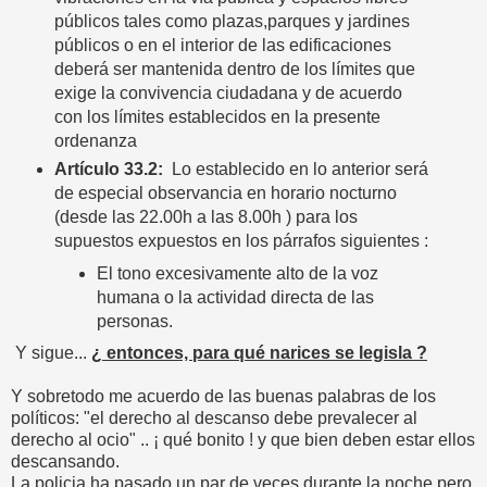
públicos tales como plazas,parques y jardines
públicos o en el interior de las edificaciones
deberá ser mantenida dentro de los límites que
exige la convivencia ciudadana y de acuerdo
con los límites establecidos en la presente
ordenanza
Artículo 33.2:
Lo establecido en lo anterior será
de especial observancia en horario nocturno
(desde las 22.00h a las 8.00h ) para los
supuestos expuestos en los párrafos siguientes :
El tono excesivamente alto de la voz
humana o la actividad directa de las
personas.
Y sigue...
¿ entonces, para qué narices se legisla ?
Y sobretodo me acuerdo de las buenas palabras de los
políticos: "el derecho al descanso debe prevalecer al
derecho al ocio" .. ¡ qué bonito ! y que bien deben estar ellos
descansando.
La policia ha pasado un par de veces durante la noche pero