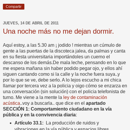
Compartir
JUEVES, 14 DE ABRIL DE 2011
Una noche más no me dejan dormir.
Aquí estoy, a las 5.30 am ¡ jodido ! mientras un cúmulo de
gente a las puertas de la discoteca jalea, da palmas y canta
en su fiesta universitaria importándoles un cuerno el
descanso de los demás.De mala leche, pensando en lo que
me espera mañana sin haber podido pegar ojo, y ellos ahí
siguen cantando como si la calle y la noche fuera suya..y
por lo que se ve, debe serlo. A lo lejos escucho a mi chica
llamar por tercera vez a la policia y oigo cómo se enzarza en
una conversación (sin solución) con el policia telefonista de
turno. Me viene a la mente la
ley de contaminación
acústica
..voy a buscarla.. que dice en el
apartado
SECCIÓN 1: Comportamiento ciudadano en la vía
pública y en la convivencia diaria
:
Artículo 33.1:
La producción de ruidos y
vibraciones en la vía pública y espacios libres