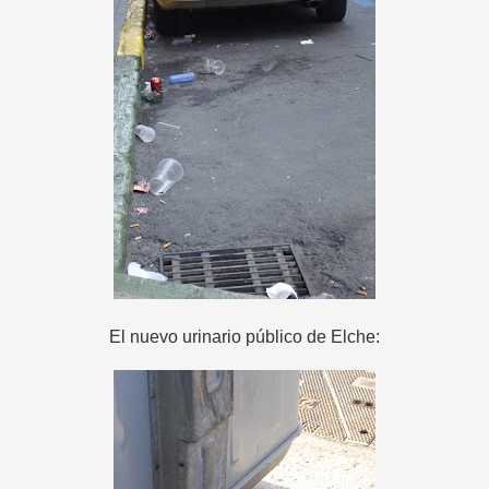
El nuevo urinario público de Elche: