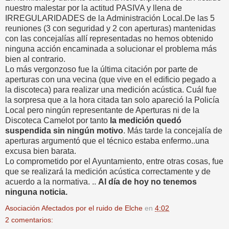
nuestro malestar por la actitud PASIVA y llena de
IRREGULARIDADES de la Administración Local.De las 5
reuniones (3 con seguridad y 2 con aperturas) mantenidas
con las concejalías allí representadas no hemos obtenido
ninguna acción encaminada a solucionar el problema más
bien al contrario.
Lo más vergonzoso fue la última citación por parte de
aperturas con una vecina (que vive en el edificio pegado a
la discoteca) para realizar una medición acústica. Cuál fue
la sorpresa que a la hora citada tan solo apareció la Policía
Local pero ningún representante de Aperturas ni de la
Discoteca Camelot por tanto
la medición quedó
suspendida sin ningún motivo
. Más tarde la concejalía de
aperturas argumentó que el técnico estaba enfermo..una
excusa bien barata.
Lo comprometido por el Ayuntamiento, entre otras cosas, fue
que se realizará la medición acústica correctamente y de
acuerdo a la normativa. ..
Al día de hoy no tenemos
ninguna noticia.
Asociación Afectados por el ruido de Elche
en
4:02
2 comentarios: