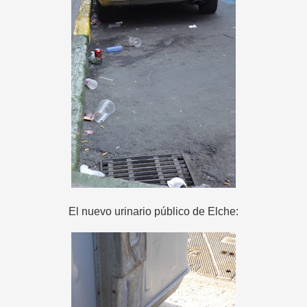
El nuevo urinario público de Elche: